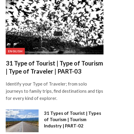
ENGLISH
31 Type of Tourist | Type of Tourism
| Type of Traveler | PART-03
Identify your Type of Traveler; from solo
journeys to family trips, find destinations and tips
for every kind of explorer.
31 Types of Tourist | Types
of Tourism | Tourism
Industry | PART-02