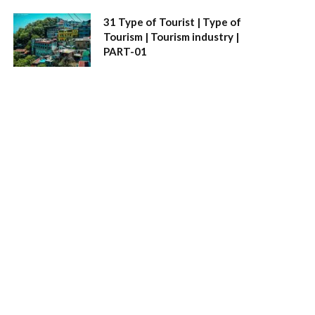
31 Type of Tourist | Type of
Tourism | Tourism industry |
PART-01