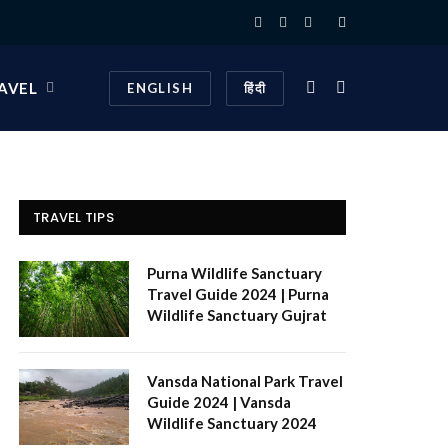
Facebook
X
Instagram
(Twitter)
AVEL
ENGLISH
हिंदी
TRAVEL TIPS
Purna Wildlife Sanctuary
Travel Guide 2024 | Purna
Wildlife Sanctuary Gujrat
Vansda National Park Travel
Guide 2024 | Vansda
Wildlife Sanctuary 2024