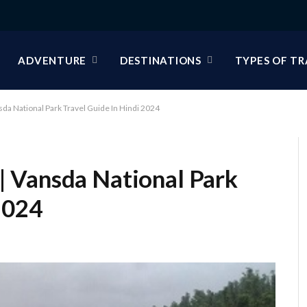
ADVENTURE
DESTINATIONS
TYPES OF TR
 Vansda National Park Travel Guide In Hindi 2024
024 | Vansda National Park
2024