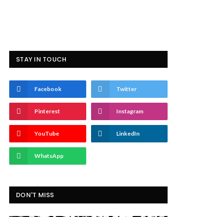
STAY IN TOUCH
Facebook
Twitter
Pinterest
Instagram
YouTube
LinkedIn
WhatsApp
DON'T MISS