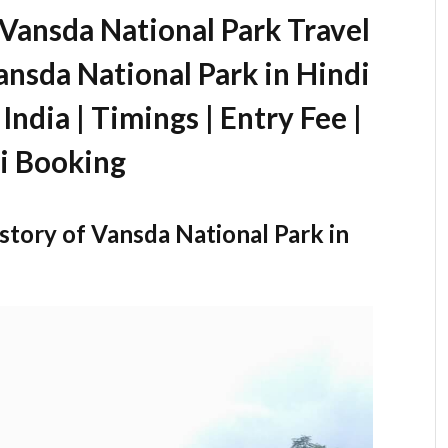
24 | Vansda National Park Travel
ansda National Park in Hindi
India | Timings | Entry Fee |
i Booking
 – History of Vansda National Park in