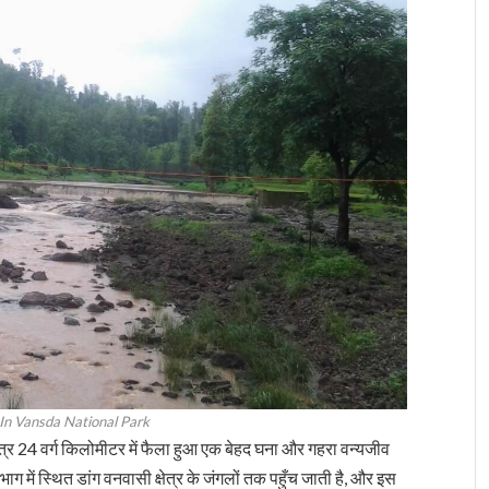
In Vansda National Park
 मात्र 24 वर्ग किलोमीटर में फैला हुआ एक बेहद घना और गहरा वन्यजीव
भाग में स्थित डांग वनवासी क्षेत्र के जंगलों तक पहुँच जाती है, और इस